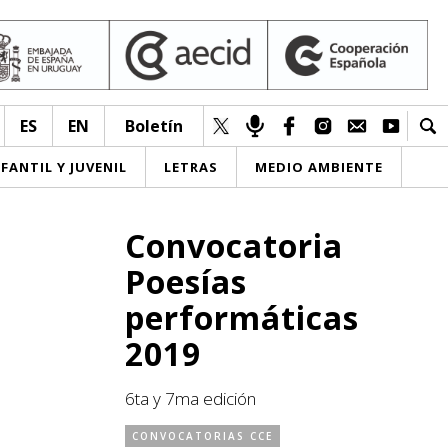
ES
EN
Boletín
NFANTIL Y JUVENIL
LETRAS
MEDIO AMBIENTE
Convocatoria
Poesías
performáticas
2019
6ta y 7ma edición
CONVOCATORIAS CCE