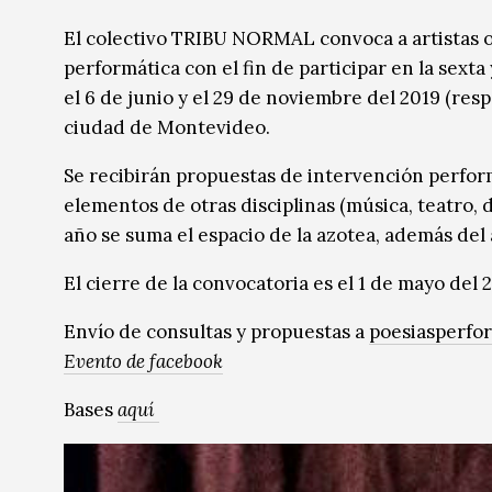
Música
Música
El colectivo TRIBU NORMAL convoca a artistas o 
performática con el fin de participar en la sext
Sin categoría
Sin categoría
el 6 de junio y el 29 de noviembre del 2019 (res
ciudad de Montevideo.
Se recibirán propuestas de intervención perform
elementos de otras disciplinas (música, teatro, d
año se suma el espacio de la azotea, además del 
El cierre de la convocatoria es el 1 de mayo del 
Envío de consultas y propuestas a
poesiasperfo
Evento de facebook
Bases
aquí