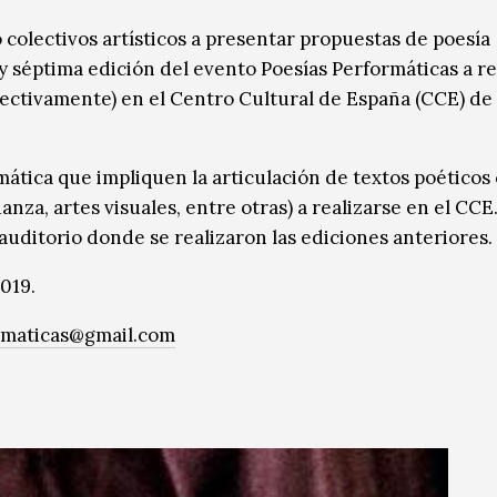
colectivos artísticos a presentar propuestas de poesía
a y séptima edición del evento Poesías Performáticas a re
pectivamente) en el Centro Cultural de España (CCE) de 
ática que impliquen la articulación de textos poéticos
anza, artes visuales, entre otras) a realizarse en el CCE
auditorio donde se realizaron las ediciones anteriores.
2019.
rmaticas@gmail.com