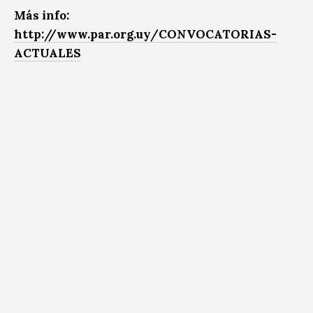
Más info:
http://www.par.org.uy/
CONVOCATORIAS-
ACTUALES