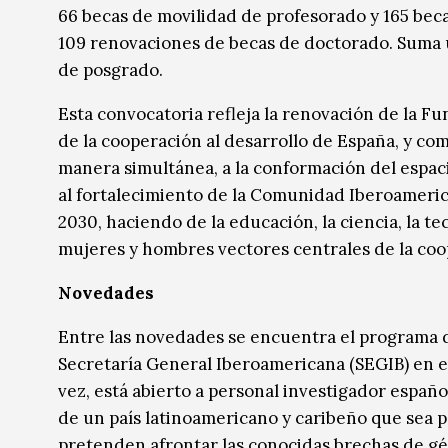
66 becas de movilidad de profesorado y 165 beca
109 renovaciones de becas de doctorado. Suma u
de posgrado.
Esta convocatoria refleja la renovación de la F
de la cooperación al desarrollo de España, y co
manera simultánea, a la conformación del espac
al fortalecimiento de la Comunidad Iberoameric
2030, haciendo de la educación, la ciencia, la tec
mujeres y hombres vectores centrales de la coo
Novedades
Entre las novedades se encuentra el programa de
Secretaría General Iberoamericana (SEGIB) en 
vez, está abierto a personal investigador españ
de un país latinoamericano y caribeño que sea 
pretenden afrontar las conocidas brechas de g