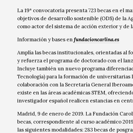
Música
Música
La 19ª convocatoria presenta 723 becas en el ma
objetivos de desarrollo sostenible (ODS) de la 
Sin categoría
Sin categoría
como actor del sistema de acción exterior y de l
Información y bases en
fundacioncarlina.es
Amplía las becas institucionales, orientadas al 
y refuerza el programa de doctorado con el lanza
Incluye también un nuevo programa diferenciad
Tecnología) para la formación de universitarias
colaboración con la Secretaría General Iberoam
existe en las áreas académicas STEM, ofreciendo
investigador español realicen estancias en cent
Madrid, 9 de enero de 2019. La Fundación Carol
becas, correspondiente al curso académico 2019-
las siguientes modalidades: 283 becas de posgra