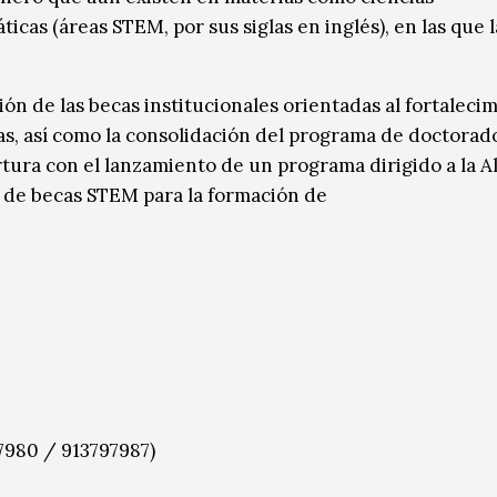
icas (áreas STEM, por sus siglas en inglés), en las que l
ón de las becas institucionales orientadas al fortaleci
s, así como la consolidación del programa de doctorado
rtura con el lanzamiento de un programa dirigido a la A
o de becas STEM para la formación de
7980 / 913797987)