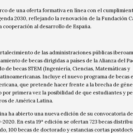
rco de una oferta formativa en línea con el cumplimient
Agenda 2030, reflejando la renovación de la Fundación C
a cooperación al desarrollo de España.
fortalecimiento de las administraciones públicas iberoa
miento de becas dirigidas a países de la Alianza del Pac
o de becas STEM (Ingeniería, Ciencias, Matemáticas y
 latinoamericanas. Incluye el nuevo programa de becas 
ericana, que pretende hacer frente a la brecha de gén
 por primera vez la posibilidad de que estudiantes y p
ros de América Latina.
ina ha abierto una nueva edición de su convocatoria de
2020. En esta 19ª edición se ofertan 723 becas distribu
do, 100 becas de doctorado y estancias cortas postdoct