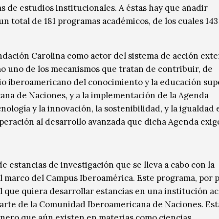
s de estudios institucionales. A éstas hay que añadir
n total de 181 programas académicos, de los cuales 143
undación Carolina como actor del sistema de acción exte
mo uno de los mecanismos que tratan de contribuir, de
io iberoamericano del conocimiento y la educación supe
ana de Naciones, y a la implementación de la Agenda
nología y la innovación, la sostenibilidad, y la igualdad
peración al desarrollo avanzada que dicha Agenda exig
 estancias de investigación que se lleva a cabo con la
el marco del Campus Iberoamérica. Este programa, por 
ol que quiera desarrollar estancias en una institución 
parte de la Comunidad Iberoamericana de Naciones. Est
énero que aún existen en materias como ciencias