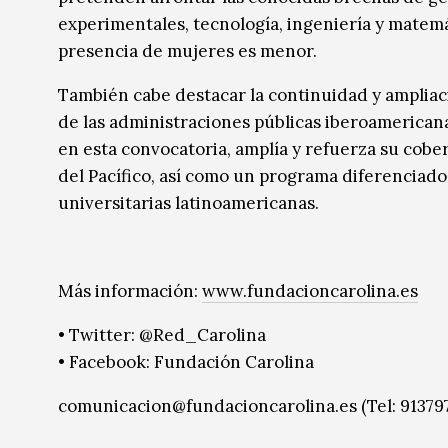
experimentales, tecnología, ingeniería y matemát
presencia de mujeres es menor.
También cabe destacar la continuidad y ampliaci
de las administraciones públicas iberoamericana
en esta convocatoria, amplía y refuerza su cobe
del Pacífico, así como un programa diferenciad
universitarias latinoamericanas.
Más información:
www.fundacioncarolina.es
• Twitter: @Red_Carolina
• Facebook: Fundación Carolina
comunicacion@fundacioncarolina.es (Tel: 91379