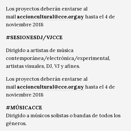
Los proyectos deberán enviarse al
mail
accioncultural@cce.org.uy
hasta el 4 de
noviembre 2018
#SESIONESDJ/VJCCE
Dirigido a artistas de música
contemporánea/electrónica/experimental,
artistas visuales, DJ, VJ y afines.
Los proyectos deberán enviarse al
mail
accioncultural@cce.org.uy
hasta el 4 de
noviembre 2018
#MÚSICACCE
Dirigido a músicos solistas o bandas de todos los
géneros.