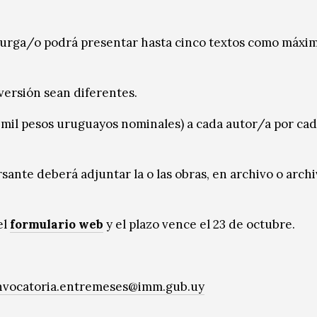
turga/o podrá presentar hasta cinco textos como máxi
versión sean diferentes.
 mil pesos uruguayos nominales) a cada autor/a por cad
ante deberá adjuntar la o las obras, en archivo o arch
el
formulario web
y el plazo vence el 23 de octubre.
nvocatoria.entremeses@imm.gub.uy