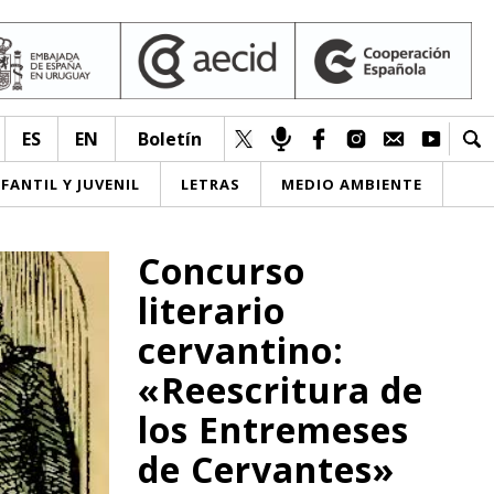
ES
EN
Boletín
NFANTIL Y JUVENIL
LETRAS
MEDIO AMBIENTE
Concurso
literario
cervantino:
«Reescritura de
los Entremeses
de Cervantes»