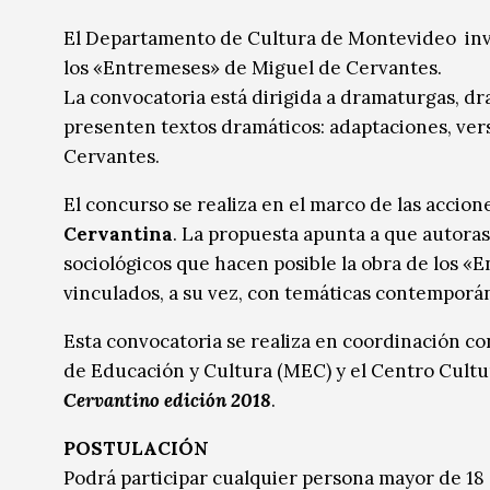
Música
Música
El Departamento de Cultura de Montevideo invit
los «Entremeses» de Miguel de Cervantes.
Sin categoría
Sin categoría
La convocatoria está dirigida a dramaturgas, dr
presenten textos dramáticos: adaptaciones, ver
Cervantes.
El concurso se realiza en el marco de las accion
Cervantina
. La propuesta apunta a que autoras
sociológicos que hacen posible la obra de los 
vinculados, a su vez, con temáticas contemporá
Esta convocatoria se realiza en coordinación con
de Educación y Cultura (MEC) y el Centro Cultu
Cervantino edición 2018
.
POSTULACIÓN
Podrá participar cualquier persona mayor de 18