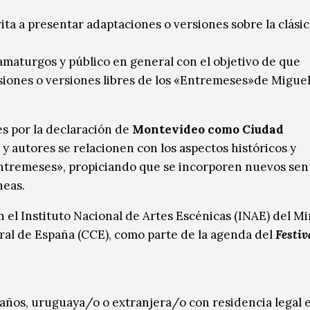
a a presentar adaptaciones o versiones sobre la clásic
amaturgos y público en general con el objetivo de que
siones o versiones libres de los «Entremeses»de Migue
es por la declaración de
Montevideo como Ciudad
 y autores se relacionen con los aspectos históricos y
«Entremeses», propiciando que se incorporen nuevos sen
neas.
 el Instituto Nacional de Artes Escénicas (INAE) del Mi
ral de España (CCE), como parte de la agenda del
Festiv
 años, uruguaya/o o extranjera/o con residencia legal 