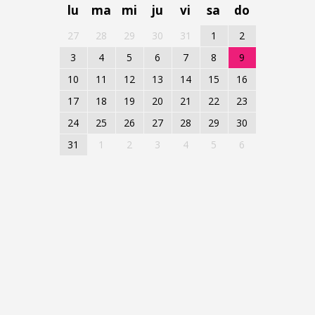
lu
ma
mi
ju
vi
sa
do
27
28
29
30
31
1
2
3
4
5
6
7
8
9
10
11
12
13
14
15
16
17
18
19
20
21
22
23
24
25
26
27
28
29
30
31
1
2
3
4
5
6