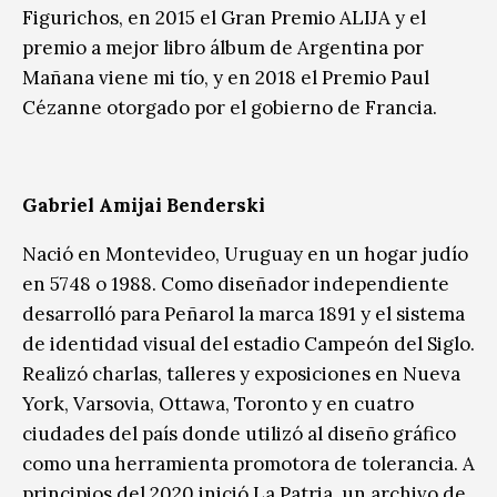
Figurichos, en 2015 el Gran Premio ALIJA y el
premio a mejor libro álbum de Argentina por
Mañana viene mi tío, y en 2018 el Premio Paul
Cézanne otorgado por el gobierno de Francia.
Gabriel Amijai Benderski
Nació en Montevideo, Uruguay en un hogar judío
en 5748 o 1988. Como diseñador independiente
desarrolló para Peñarol la marca 1891 y el sistema
de identidad visual del estadio Campeón del Siglo.
Realizó charlas, talleres y exposiciones en Nueva
York, Varsovia, Ottawa, Toronto y en cuatro
ciudades del país donde utilizó al diseño gráfico
como una herramienta promotora de tolerancia. A
principios del 2020 inició La Patria, un archivo de