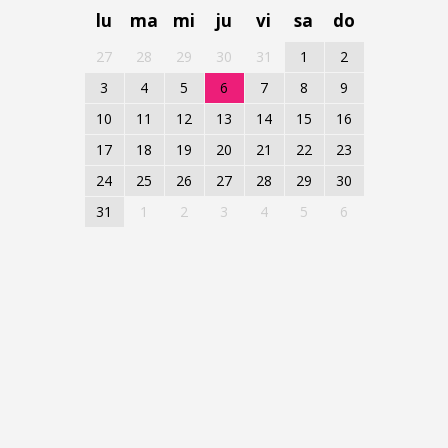
lu
ma
mi
ju
vi
sa
do
27
28
29
30
31
1
2
3
4
5
6
7
8
9
10
11
12
13
14
15
16
17
18
19
20
21
22
23
24
25
26
27
28
29
30
31
1
2
3
4
5
6