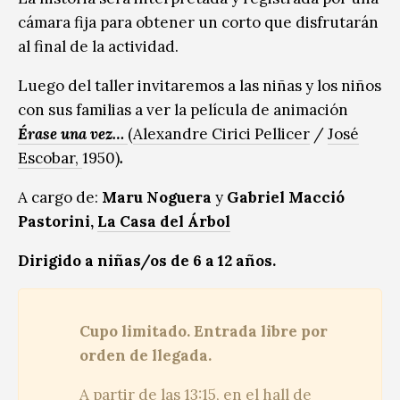
cámara fija para obtener un corto que disfrutarán
al final de la actividad.
Luego del taller invitaremos a las niñas y los niños
con sus familias a ver la película de animación
Érase una vez…
(
Alexandre Cirici Pellicer
/
José
Escobar,
1950)
.
A cargo de:
Maru Noguera
y
Gabriel Macció
Pastorini,
La Casa del Árbol
Dirigido a niñas/os de 6 a 12 años.
Cupo limitado. Entrada libre por
orden de llegada.
A partir de las 13:15, en el hall de