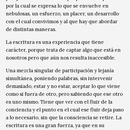
por la cual se expresa lo que se envuelve en
nebulosas, un esfuerzo, un placer, un desarrollo
con el cual convivimos y al que hay que abordar
de distintas maneras.
La escritura es una experiencia que tiene
carácter, porque trata de captar algo que está en
nosotros pero que aún nos resulta inaccesible.
Una mezcla singular de participación y lejanía
simultánea, poniendo palabras, sin intervenir
demasiado, estar y no estar, aceptar lo que viene
como si fuera de otro, pero sabiendo que ese otro
es uno mismo. Tiene que ver con el fluir de la
conciencia y el punto en el cual ese fluir deja paso
a lo necesario, sin que la consciencia se retire. La
escritura es una gran fuerza, ya que en su