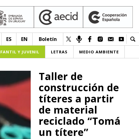
ES
EN
Boletín
NFANTIL Y JUVENIL
LETRAS
MEDIO AMBIENTE
Taller de
construcción de
títeres a partir
de material
reciclado “Tomá
un títere”