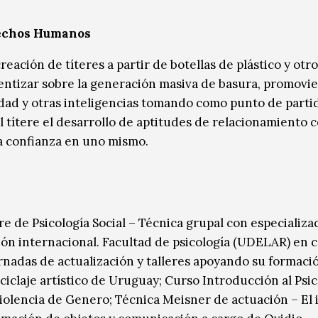
erechos Humanos
reación de títeres a partir de botellas de plástico y otr
cientizar sobre la generación masiva de basura, promov
ividad y otras inteligencias tomando como punto de partid
l títere el desarrollo de aptitudes de relacionamiento c
a confianza en uno mismo.
e de Psicología Social – Técnica grupal con especializa
ación internacional. Facultad de psicología (UDELAR) en 
ornadas de actualización y talleres apoyando su formaci
iclaje artístico de Uruguay; Curso Introducción al Psi
Violencia de Genero; Técnica Meisner de actuación – El