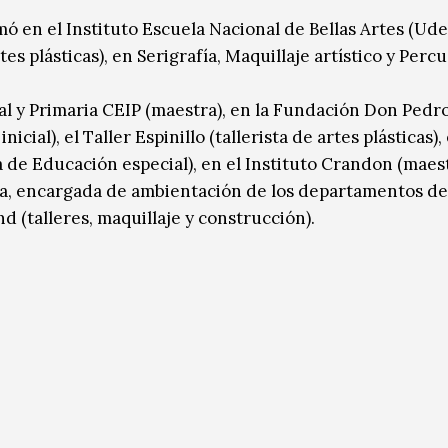
mó en el Instituto Escuela Nacional de Bellas Artes (Ude
es plásticas), en Serigrafía, Maquillaje artístico y Perc
.
al y Primaria CEIP (maestra), en la Fundación Don Pedr
al), el Taller Espinillo (tallerista de artes plásticas), 
 de Educación especial), en el Instituto Crandon (maes
ica, encargada de ambientación de los departamentos de 
d (talleres, maquillaje y construcción).