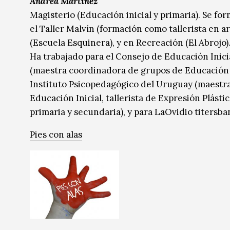
Andrea Martinez
Magisterio (Educación inicial y primaria). Se for
el Taller Malvín (formación como tallerista en art
(Escuela Esquinera), y en Recreación (El Abrojo)
Ha trabajado para el Consejo de Educación Inici
(maestra coordinadora de grupos de Educación inici
Instituto Psicopedagógico del Uruguay (maestra
Educación Inicial, tallerista de Expresión Plást
primaria y secundaria), y para LaOvidio titersban
Pies con alas