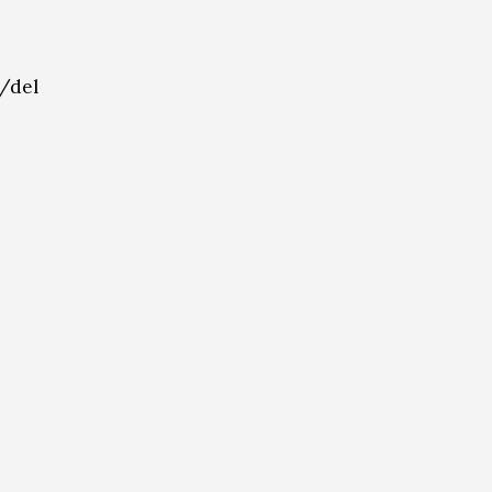
a/del