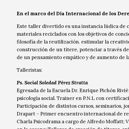
Música
Música
En el marco del Día Internacional de los D
Sin categoría
Sin categoría
Este taller divertido es una instancia lúdica de c
materiales reciclados con los objetivos de con
filosofía de la reutilización. estimular la creat
construcción de un títere, potenciar a través de
de un pensamiento empático y de aumento de l
Talleristas:
Ps. Social Soledad Pérez Stratta
Egresada de la Escuela Dr. Enrique Pichón Riviér
psicología social. Trainer en P.N.L con certific
Participación de distintos cursos, seminarios, j
Drapart – Primer encuentro internacional de rec
Charla Psicodrama a cargo de Alfredo Moffatt; 