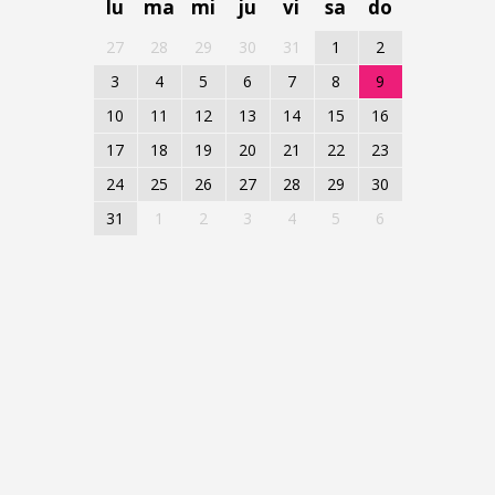
lu
ma
mi
ju
vi
sa
do
27
28
29
30
31
1
2
3
4
5
6
7
8
9
10
11
12
13
14
15
16
17
18
19
20
21
22
23
24
25
26
27
28
29
30
31
1
2
3
4
5
6