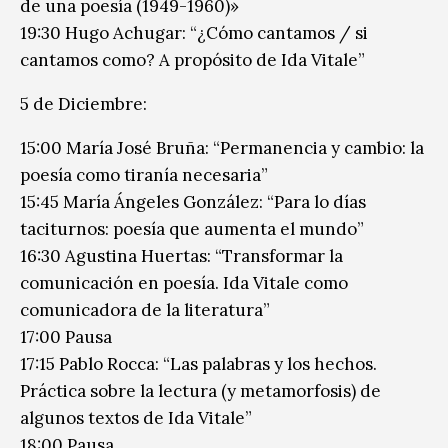
de una poesía (1949-1960)»
19:30 Hugo Achugar: “¿Cómo cantamos / si
cantamos como? A propósito de Ida Vitale”
5 de Diciembre:
15:00 María José Bruña: “Permanencia y cambio: la
poesía como tiranía necesaria”
15:45 María Ángeles González: “Para lo días
taciturnos: poesía que aumenta el mundo”
16:30 Agustina Huertas: “Transformar la
comunicación en poesía. Ida Vitale como
comunicadora de la literatura”
17:00 Pausa
17:15 Pablo Rocca: “Las palabras y los hechos.
Práctica sobre la lectura (y metamorfosis) de
algunos textos de Ida Vitale”
18:00 Pausa