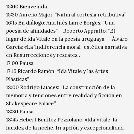
15:00 Bienvenida.
15:30 Aurelio Major. “Natural cortesía retributiva”
16:15 En diálogo: Ana Inés Larre Borges: “Una
poesía de afinidades” – Roberto Appratto: “El
lugar de ida Vitale en la poesía uruguaya” – Álvaro
García: «La ‘indiferencia moral’: estética narrativa
en Resurrecciones y rescates”.
17:00 Pausa
17:15 Ricardo Ramón: “Ida Vitale y las Artes
Plásticas”
18:00 Rodrigo Luaces: “La construcción de la
memoria y tensiones entre realidad y ficción en
Shakespeare Palace”
18:30 Pausa
18:45 Hebert Benítez Pezzolano: «Ida Vitale, la
lucidez de la noche. Irrupción y excepcionalidad