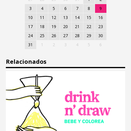
3
4
5
6
7
8
9
10
11
12
13
14
15
16
17
18
19
20
21
22
23
24
25
26
27
28
29
30
31
1
2
3
4
5
6
Relacionados