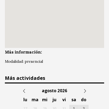
Más información:
Modalidad: presencial
Más actividades
agosto 2026
lu
ma
mi
ju
vi
sa
do
27
28
29
30
31
1
2