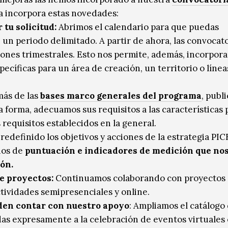
 incorpora estas novedades:
tu solicitud:
Abrimos el calendario para que puedas
 un periodo delimitado. A partir de ahora, las convocat
ones trimestrales. Esto nos permite, además, incorporar
cíficas para un área de creación, un territorio o línea
ás de las
bases marco generales del programa
, publ
a forma, adecuamos sus requisitos a las características 
requisitos establecidos en la general.
edefinido los objetivos y acciones de la estrategia PIC
ios de
puntuación e indicadores de medición que no
ón.
e proyectos:
Continuamos colaborando con proyectos
ividades semipresenciales y online.
den contar con nuestro apoyo
: Ampliamos el catálogo
as expresamente a la celebración de eventos virtuales 