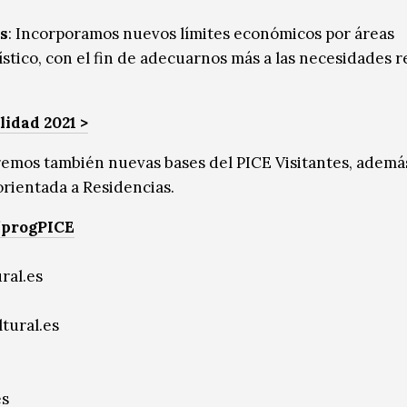
s
: Incorporamos nuevos límites económicos por áreas
tístico, con el fin de adecuarnos más a las necesidades r
lidad 2021 >
emos también nuevas bases del PICE Visitantes, ademá
rientada a Residencias.
/progPICE
ral.es
tural.es
es