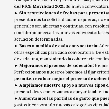
del PICE Movilidad 2021.
Su nueva convocatoria
►
Sin restricciones de fechas para presentar 
presentarnos tu solicitud cuando quieras, no en
generales son abiertas y continuas, con resoluci
consideran necesarias, nuevas convocatorias espe
actuación determinadas.
►
Bases a medida de cada convocatoria:
Adem
otras específicas para cada convocatoria. De est
de cada una, manteniendo la coherencia con los 
►
Mejoramos el proceso de selección:
Hemos r
Perfeccionamos nuestros baremos al fijar criter
permiten evaluar mejor el proceso de selecci
► Ampliamos nuestro apoyo a nuevos tipos d
presenciales y comenzamos a apoyar también act
►
Aumentamos las partidas de gasto que pue
gastos incorporando nuevas categorías vinculad