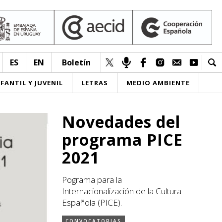
ES
EN
Boletín
NFANTIL Y JUVENIL
LETRAS
MEDIO AMBIENTE
Novedades del
programa PICE
2021
Pograma para la
Internacionalización de la Cultura
Española (PICE).
CONVOCATORIAS