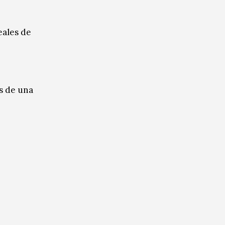
eales de
s de una