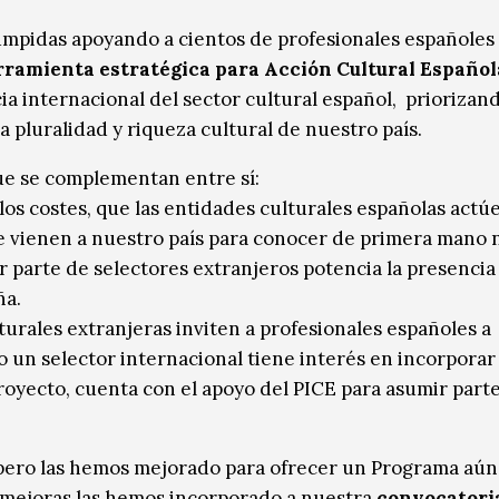
umpidas apoyando a cientos de profesionales españoles 
rramienta estratégica para Acción Cultural Español
cia internacional del sector cultural español, priorizand
 pluralidad y riqueza cultural de nuestro país.
ue se complementan entre sí:
e los costes, que las entidades culturales españolas act
ue vienen a nuestro país para conocer de primera mano 
r parte de selectores extranjeros potencia la presencia
ña.
lturales extranjeras inviten a profesionales españoles a
 un selector internacional tiene interés en incorporar 
royecto, cuenta con el apoyo del PICE para asumir parte
pero las hemos mejorado para ofrecer un Programa aú
s mejoras las hemos incorporado a nuestra
convocatori