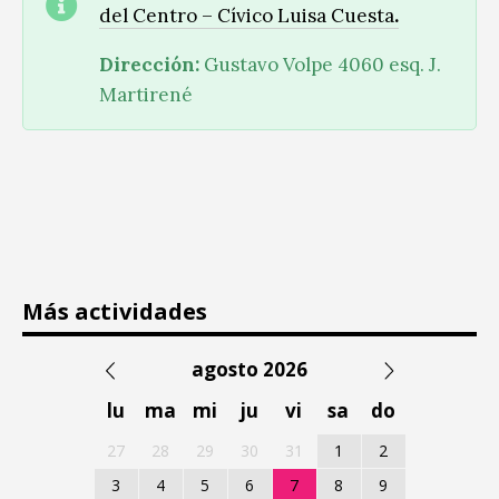
del Centro – Cívico Luisa Cuesta
.
Dirección:
Gustavo Volpe 4060 esq. J.
Martirené
Más actividades
agosto 2026
lu
ma
mi
ju
vi
sa
do
27
28
29
30
31
1
2
3
4
5
6
7
8
9