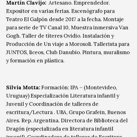
Martín Clavijo:
Artesano. Emprendedor.
Expositor en varias ferias. Escenógrafo para
Teatro El Galpón desde 2017 a la fecha. Montaje
para serie de TV Canal 10, Muestra inmersiva Van
Gogh. Taller de títeres Ovidio. Instalación y
Producción de Un viaje a Morosoli. Tallerista para
JUNTOS, liceos, Club Danubio. Pintura, muralismo
y formación en plástica.
Silvia Motta:
Formación: IPA – (Montevideo,
Uruguay) Especialización Literatura infantil y
Juvenil y Coordinación de talleres de
escritura/Lectura . UBA, Grupo Grafein, Buenos
Aires. Rep. Argentina. Directora de Biblioteca del
Dragón (especializada en literatura infantil
juvenil). Coordinadora de talleres de Escritura