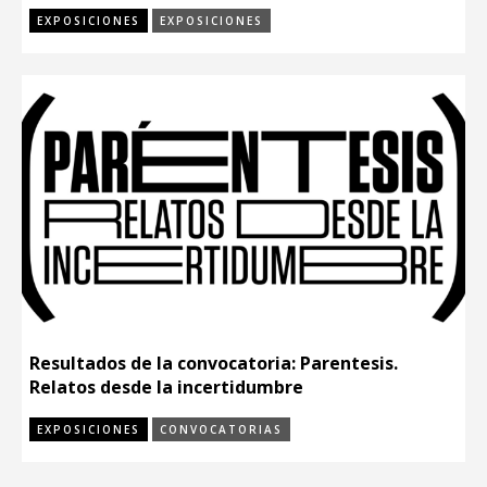
EXPOSICIONES
EXPOSICIONES
Resultados de la convocatoria: Parentesis.
Relatos desde la incertidumbre
EXPOSICIONES
CONVOCATORIAS