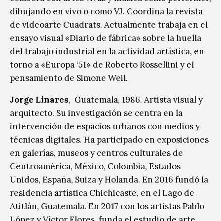
dibujando en vivo o como VJ. Coordina la revista
de videoarte Cuadrats. Actualmente trabaja en el
ensayo visual «Diario de fábrica» sobre la huella
del trabajo industrial en la actividad artística, en
torno a «Europa ‘51» de Roberto Rossellini y el
pensamiento de Simone Weil.
Jorge Linares
, Guatemala, 1986. Artista visual y
arquitecto. Su investigación se centra en la
intervención de espacios urbanos con medios y
técnicas digitales. Ha participado en exposiciones
en galerías, museos y centros culturales de
Centroamérica, México, Colombia, Estados
Unidos, España, Suiza y Holanda. En 2016 fundó la
residencia artística Chichicaste, en el Lago de
Atitlán, Guatemala. En 2017 con los artistas Pablo
López y Víctor Flores, funda el estudio de arte,