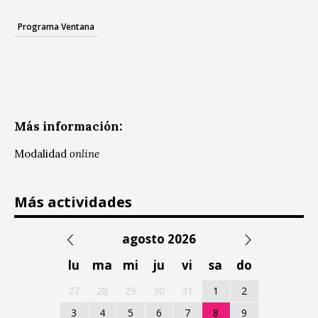
Programa Ventana
Más información:
Modalidad
online
Más actividades
agosto 2026
lu
ma
mi
ju
vi
sa
do
27
28
29
30
31
1
2
3
4
5
6
7
8
9