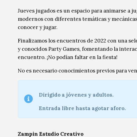
Música
Música
Jueves jugados es un espacio para animarse a j
modernos con diferentes temáticas y mecánicas,
Sin categoría
Sin categoría
conocer y jugar.
Finalizamos los encuentros de 2022 con una sel
y conocidos Party Games, fomentando la interac
encuentro. ¡No podían faltar en la fiesta!
No es necesario conocimientos previos para veni
Dirigido a jóvenes y adultos.
Entrada libre hasta agotar aforo.
Zampin Estudio Creativo