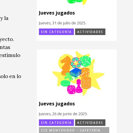
Jueves jugados
y la
Jueves, 31 de julio de 2025.
SIN CATEGORÍA
ACTIVIDADES
yecto.
entas
 estímulo
olo en lo
Jueves jugados
Jueves, 26 de junio de 2025.
SIN CATEGORÍA
ACTIVIDADES
CCE MONTEVIDEO - CAFETERÍA