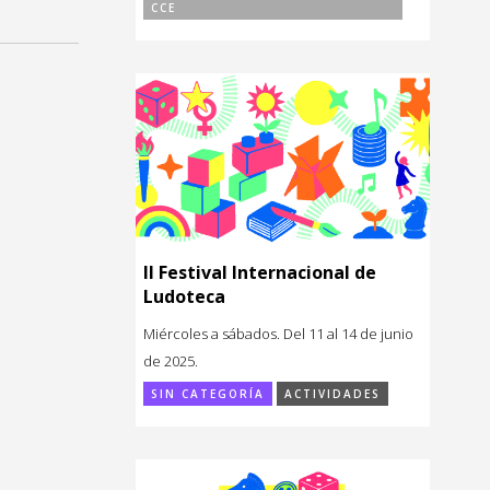
CCE
II Festival Internacional de
Ludoteca
Miércoles a sábados. Del 11 al 14 de junio
de 2025.
SIN CATEGORÍA
ACTIVIDADES