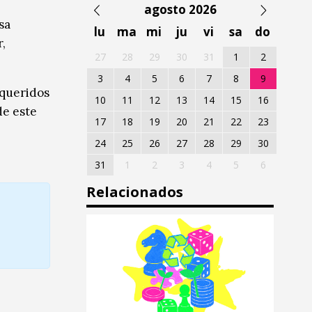
agosto 2026
sa
lu
ma
mi
ju
vi
sa
do
,
27
28
29
30
31
1
2
3
4
5
6
7
8
9
 queridos
10
11
12
13
14
15
16
de este
17
18
19
20
21
22
23
24
25
26
27
28
29
30
31
1
2
3
4
5
6
Relacionados