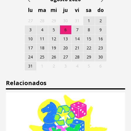
lu
ma
mi
ju
vi
sa
do
27
28
29
30
31
1
2
3
4
5
6
7
8
9
10
11
12
13
14
15
16
17
18
19
20
21
22
23
24
25
26
27
28
29
30
31
1
2
3
4
5
6
Relacionados