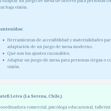
) Adaptar un juego de mesa de interés para personas ci
on baja visión.
ontenidos:
Herramientas de accesibilidad y materialidades par
adaptación de un juego de mesa moderno.
Qué son los ajustes razonables.
Adaptar un juego de mesa para personas ciegas o c
visión.
stefi Leiva (La Serena, Chile,)
oordinadora comercial, psicóloga educacional, tallerist