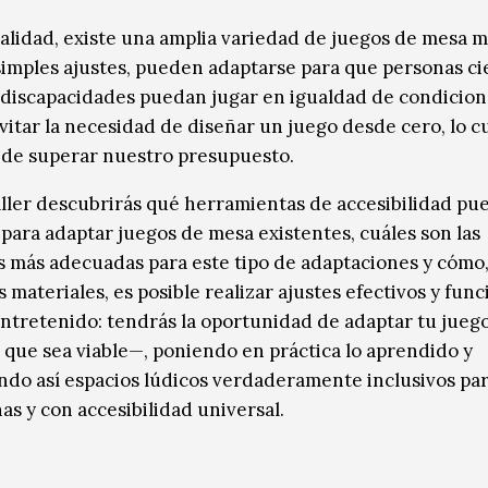
ualidad, existe una amplia variedad de juegos de mesa
simples ajustes, pueden adaptarse para que personas ci
 discapacidades puedan jugar en igualdad de condicion
vitar la necesidad de diseñar un juego desde cero, lo cu
de superar nuestro presupuesto.
aller descubrirás qué herramientas de accesibilidad p
e para adaptar juegos de mesa existentes, cuáles son las
 más adecuadas para este tipo de adaptaciones y cómo
materiales, es posible realizar ajustes efectivos y func
entretenido: tendrás la oportunidad de adaptar tu juego
que sea viable—, poniendo en práctica lo aprendido y
do así espacios lúdicos verdaderamente inclusivos par
as y con accesibilidad universal.