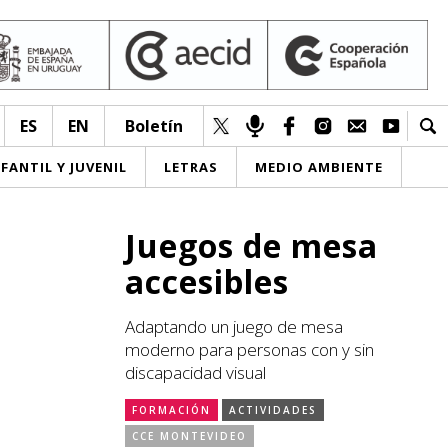
ES
EN
Boletín
NFANTIL Y JUVENIL
LETRAS
MEDIO AMBIENTE
Juegos de mesa
accesibles
Adaptando un juego de mesa
moderno para personas con y sin
discapacidad visual
FORMACIÓN
ACTIVIDADES
CCE MONTEVIDEO