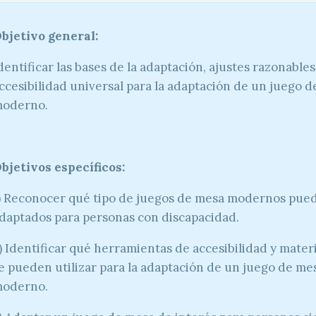
bjetivo general:
dentificar las bases de la adaptación, ajustes razonables
ccesibilidad universal para la adaptación de un juego 
oderno.
bjetivos específicos:
) Reconocer qué tipo de juegos de mesa modernos pue
daptados para personas con discapacidad.
) Identificar qué herramientas de accesibilidad y mater
e pueden utilizar para la adaptación de un juego de me
oderno.