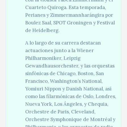
Cuarteto Quiroga. Esta temporada,
Perianes y Zimmermannharángira por
Boulez Saal, SPOT Groningen y Festival
de Heidelberg.
A lo largo de su carrera destacan
actuaciones junto a la Wiener
Philharmoniker, Leipzig
Gewandhausorchester, y las orquestas
sinfónicas de Chicago, Boston, San
Francisco, Washington’s National,
Yomiuri Nippon y Danish National, así
como las filarmónicas de Oslo, Londres,
Nueva York, Los Ángeles, y Chequia,
Orchestre de Paris, Cleveland,
Orchestre Symphonique de Montréal y
Philharmonia, y las orquestas de radio