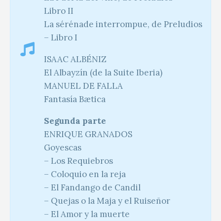
Libro II
La sérénade interrompue, de Preludios
– Libro I
ISAAC ALBÉNIZ
El Albayzín (de la Suite Iberia)
MANUEL DE FALLA
Fantasía Bætica
Segunda parte
ENRIQUE GRANADOS
Goyescas
– Los Requiebros
– Coloquio en la reja
– El Fandango de Candil
– Quejas o la Maja y el Ruiseñor
– El Amor y la muerte