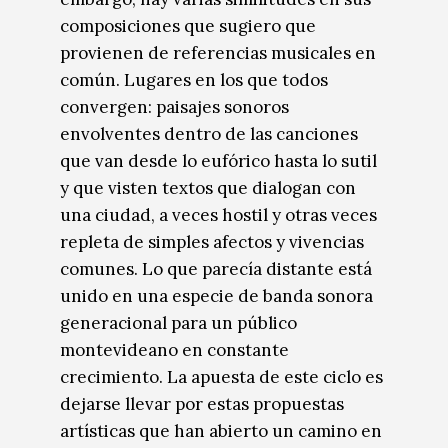
composiciones que sugiero que
provienen de referencias musicales en
común. Lugares en los que todos
convergen: paisajes sonoros
envolventes dentro de las canciones
que van desde lo eufórico hasta lo sutil
y que visten textos que dialogan con
una ciudad, a veces hostil y otras veces
repleta de simples afectos y vivencias
comunes. Lo que parecía distante está
unido en una especie de banda sonora
generacional para un público
montevideano en constante
crecimiento. La apuesta de este ciclo es
dejarse llevar por estas propuestas
artísticas que han abierto un camino en