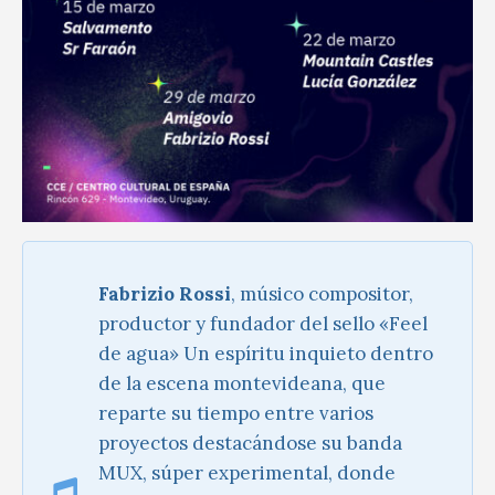
Fabrizio Rossi
, músico compositor,
productor y fundador del sello «Feel
de agua» Un espíritu inquieto dentro
de la escena montevideana, que
reparte su tiempo entre varios
proyectos destacándose su banda
MUX, súper experimental, donde