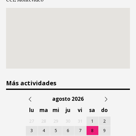
Más actividades
agosto 2026
lu
ma
mi
ju
vi
sa
do
27
28
29
30
31
1
2
3
4
5
6
7
8
9