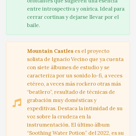
orbitantes que sugieren una esencia
entre introspectiva y onírica. Ideal para
cerrar cortinas y dejarse llevar por el
baile.
Mountain Castles
es el proyecto
solista de Ignacio Vecino que ya cuenta
con siete álbumes de estudio y se
caracteriza por un sonido lo-fi, a veces
etéreo, a veces más rockero otras más
“beatlero”, resultado de técnicas de
grabación muy domésticas y
expeditivas. Destaca la intimidad de su
voz sobre la crudeza en la
instrumentación. El último álbum
“Soothing Water Potion” del 2022, es su