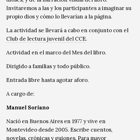
Invitaremos a
las y
los participantes a imaginar su
propio dios y cómo lo llevarían a la página.
La actividad se llevará a cabo en conjunto con el
Club de
l
ectura
j
uvenil del CCE
.
Actividad en el marco
del Mes del libro.
Dirigido a
familias y todo público.
Entrada libre hasta agotar aforo.
A cargo de:
Manuel Soriano
N
ació en Buenos Aires en 1977 y vive en
Montevideo desde 2005. Escribe cuentos,
novelas, crónicas y guiones. Para mayor