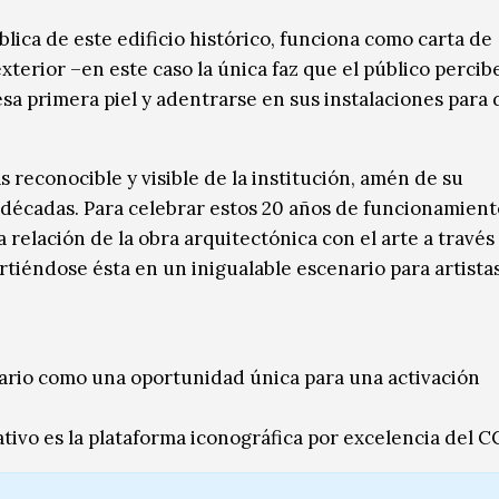
lica de este edificio histórico, funciona como carta de
xterior –en este caso la única faz que el público perci
esa primera piel y adentrarse en sus instalaciones para 
 reconocible y visible de la institución, amén de su
s décadas. Para celebrar estos 20 años de funcionamient
 relación de la obra arquitectónica con el arte a través
tiéndose ésta en un inigualable escenario para artistas
sario como una oportunidad única para una activación
ativo es la plataforma iconográfica por excelencia del C