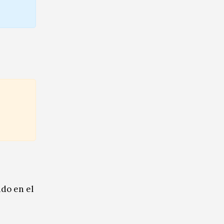
do en el