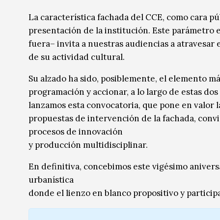
Música
Música
La característica fachada del CCE, como cara púb
presentación de la institución. Este parámetro e
Sin categoría
Sin categoría
fuera– invita a nuestras audiencias a atravesar 
de su actividad cultural.
Su alzado ha sido, posiblemente, el elemento más
programación y accionar, a lo largo de estas do
lanzamos esta convocatoria, que pone en valor la
propuestas de intervención de la fachada, convir
procesos de innovación
y producción multidisciplinar.
En definitiva, concebimos este vigésimo aniver
urbanística
donde el lienzo en blanco propositivo y particip