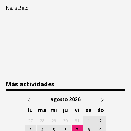
Kara Ruiz
Más actividades
agosto 2026
lu
ma
mi
ju
vi
sa
do
27
28
29
30
31
1
2
3
4
5
6
7
8
9