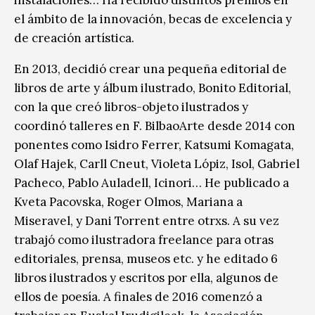
el ámbito de la innovación, becas de excelencia y
de creación artística.
En 2013, decidió crear una pequeña editorial de
libros de arte y álbum ilustrado, Bonito Editorial,
con la que creó libros-objeto ilustrados y
coordinó talleres en F. BilbaoArte desde 2014 con
ponentes como Isidro Ferrer, Katsumi Komagata,
Olaf Hajek, Carll Cneut, Violeta Lópiz, Isol, Gabriel
Pacheco, Pablo Auladell, Icinori… He publicado a
Kveta Pacovska, Roger Olmos, Mariana a
Miseravel, y Dani Torrent entre otrxs. A su vez
trabajó como ilustradora freelance para otras
editoriales, prensa, museos etc. y he editado 6
libros ilustrados y escritos por ella, algunos de
ellos de poesía. A finales de 2016 comenzó a