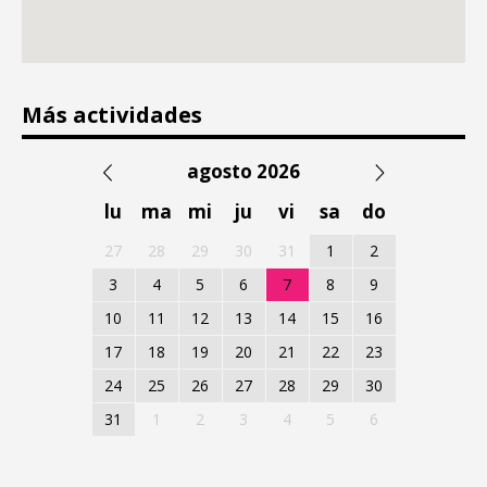
Más actividades
agosto 2026
lu
ma
mi
ju
vi
sa
do
27
28
29
30
31
1
2
3
4
5
6
7
8
9
10
11
12
13
14
15
16
17
18
19
20
21
22
23
24
25
26
27
28
29
30
31
1
2
3
4
5
6