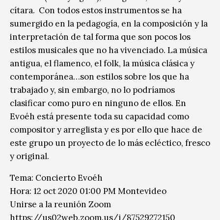
cítara. Con todos estos instrumentos se ha
sumergido en la pedagogía, en la composición y la
interpretación de tal forma que son pocos los
estilos musicales que no ha vivenciado. La música
antigua, el flamenco, el folk, la música clásica y
contemporánea…son estilos sobre los que ha
trabajado y, sin embargo, no lo podríamos
clasificar como puro en ninguno de ellos. En
Evoéh está presente toda su capacidad como
compositor y arreglista y es por ello que hace de
este grupo un proyecto de lo más ecléctico, fresco
y original.
Tema: Concierto Evoéh
Hora: 12 oct 2020 01:00 PM Montevideo
Unirse a la reunión Zoom
https://us02web.zoom.us/j/
87529272150