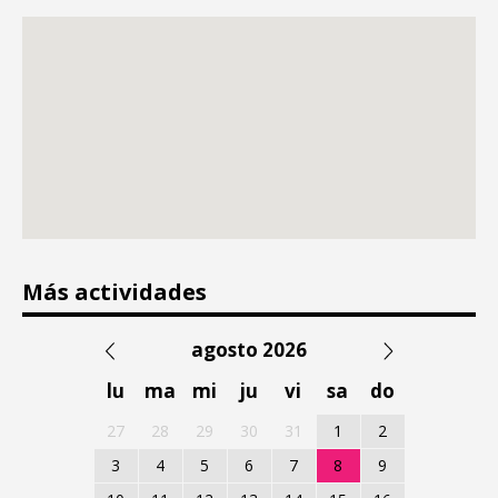
Más actividades
agosto 2026
lu
ma
mi
ju
vi
sa
do
27
28
29
30
31
1
2
3
4
5
6
7
8
9