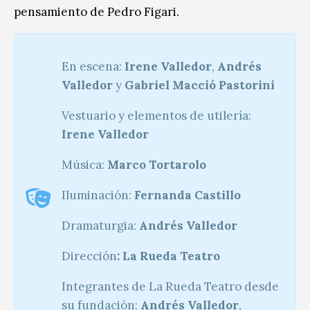
pensamiento de Pedro Figari.
En escena:
Irene Valledor
,
Andrés
Valledor
y
Gabriel Macció Pastorini
Vestuario y elementos de utilería:
Irene Valledor
Música:
Marco Tortarolo
Iluminación:
Fernanda Castillo
Dramaturgia:
Andrés Valledor
Dirección
: La Rueda Teatro
Integrantes de La Rueda Teatro desde
su fundación:
Andrés Valledor
,