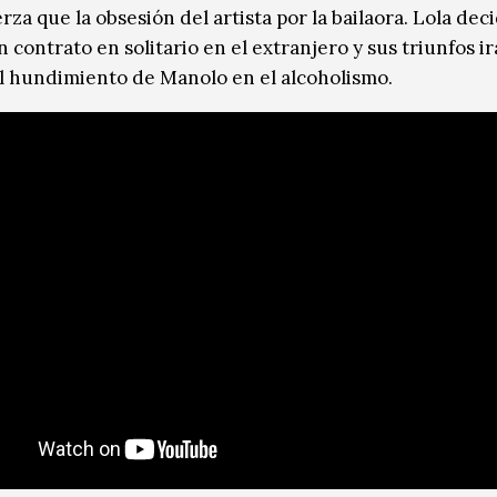
za que la obsesión del artista por la bailaora. Lola dec
 contrato en solitario en el extranjero y sus triunfos i
al hundimiento de Manolo en el alcoholismo.