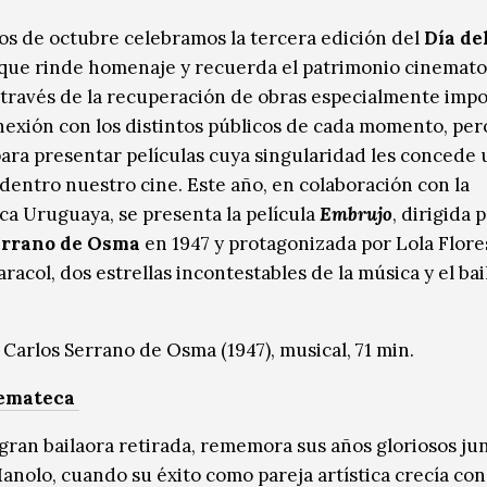
ios de octubre celebramos la tercera edición del
Día de
 que rinde homenaje y recuerda el patrimonio cinemato
 través de la recuperación de obras especialmente imp
nexión con los distintos públicos de cada momento, per
ara presentar películas cuya singularidad les concede 
dentro nuestro cine. Este año, en colaboración con la
a Uruguaya, se presenta la película
Embrujo
, dirigida 
errano de Osma
en 1947 y protagonizada por Lola Flore
acol, dos estrellas incontestables de la música y el bai
| Carlos Serrano de Osma (1947), musical, 71 min.
emateca
 gran bailaora retirada, rememora sus años gloriosos jun
anolo, cuando su éxito como pareja artística crecía con