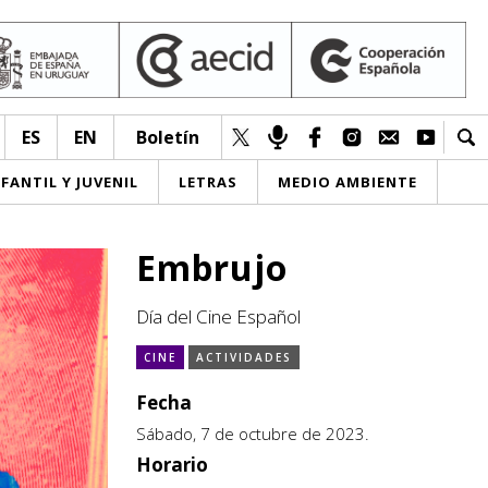
ES
EN
Boletín
NFANTIL Y JUVENIL
LETRAS
MEDIO AMBIENTE
Embrujo
Día del Cine Español
CINE
ACTIVIDADES
Fecha
Sábado, 7 de octubre de 2023.
Horario