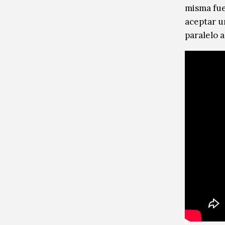
misma fuer
aceptar un
paralelo 