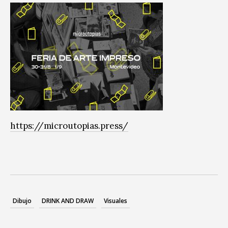
https://microutopias.press/
Dibujo
DRINK AND DRAW
Visuales