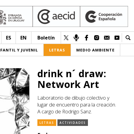
ES
EN
Boletín
NFANTIL Y JUVENIL
LETRAS
MEDIO AMBIENTE
drink n´ draw:
Network Art
Laboratorio de dibujo colectivo y
lugar de encuentro para la creación.
A cargo de Rodrigo Sanz.
LETRAS
ACTIVIDADES