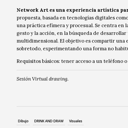
Música
Música
Network Art es una experiencia artística par
propuesta, basada en tecnologías digitales como
Sin categoría
Sin categoría
una práctica efímera y procesual. Se centra en 
gesto y la acción, en la búsqueda de desarrollar
multidimensional. El objetivo es compartir una 
sobretodo, experimentando una forma no habitual
Requisitos básicos: tener acceso a un teléfono 
Sesión Virtual drawing.
Dibujo
DRINK AND DRAW
Visuales