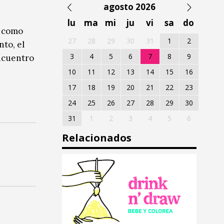
agosto 2026
lu
ma
mi
ju
vi
sa
do
o como
27
28
29
30
31
1
2
nto, el
3
4
5
6
7
8
9
encuentro
,
10
11
12
13
14
15
16
17
18
19
20
21
22
23
24
25
26
27
28
29
30
31
1
2
3
4
5
6
Relacionados