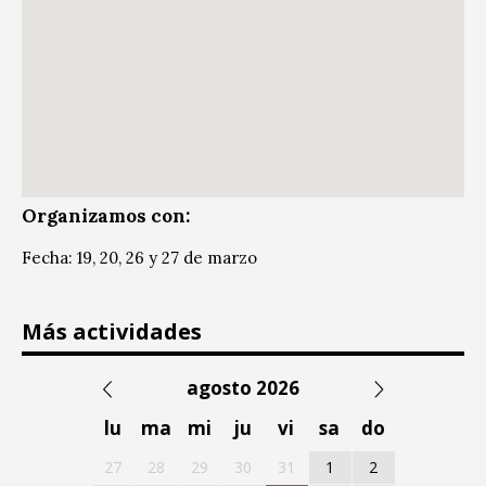
Organizamos con:
Fecha: 19, 20, 26 y 27 de marzo
Más actividades
agosto 2026
lu
ma
mi
ju
vi
sa
do
27
28
29
30
31
1
2