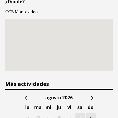
¿Dónde?
CCE Montevideo
Más actividades
agosto 2026
lu
ma
mi
ju
vi
sa
do
27
28
29
30
31
1
2