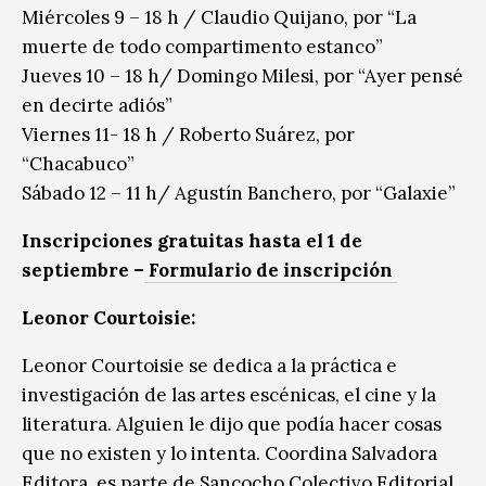
Miércoles 9 – 18 h / Claudio Quijano, por “La
muerte de todo compartimento estanco”
Jueves 10 – 18 h/ Domingo Milesi, por “Ayer pensé
en decirte adiós”
Viernes 11- 18 h / Roberto Suárez, por
“Chacabuco”
Sábado 12 – 11 h/ Agustín Banchero, por “Galaxie”
Inscripciones gratuitas hasta el 1 de
septiembre –
Formulario de inscripción
Leonor Courtoisie:
Leonor Courtoisie se dedica a la práctica e
investigación de las artes escénicas, el cine y la
literatura. Alguien le dijo que podía hacer cosas
que no existen y lo intenta. Coordina Salvadora
Editora, es parte de Sancocho Colectivo Editorial.