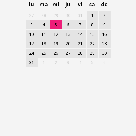
lu
ma
mi
ju
vi
sa
do
27
28
29
30
31
1
2
3
4
5
6
7
8
9
10
11
12
13
14
15
16
17
18
19
20
21
22
23
24
25
26
27
28
29
30
31
1
2
3
4
5
6