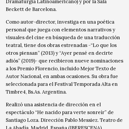
Dramaturgia Latinoamericano) y por la Sala
Beckett de Barcelona.
Como autor-director, investiga en una poética
personal que juega con elementos narrativos y
visuales del cine en búsqueda de una traducción
teatral, tiene dos obras estrenadas -“Lo que los
otros piensan” (2013) y “Ayer pensé en decirte
adiós” (2019)- que recibieron nueve nominaciones
a los Premio Florencio, incluido Mejor Texto de
Autor Nacional, en ambas ocasiones. Su obra fue
seleccionada para el Festival Temporada Alta en
Timbre4, Bs.As. Argentina.
Realizó una asistencia de dirección en el
espectáculo “He nacido para verte sonreír” de
Santiago Loza. Dirección Pablo Messiez. Teatro de
La Abadía, Madrid, España (IBERESCENA).