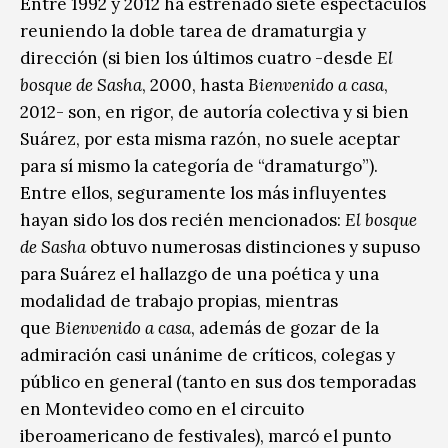
Entre 1992 y 2012 ha estrenado siete espectáculos
reuniendo la doble tarea de dramaturgia y
dirección (si bien los últimos cuatro -desde
El
bosque de Sasha
, 2000, hasta
Bienvenido a casa
,
2012- son, en rigor, de autoría colectiva y si bien
Suárez, por esta misma razón, no suele aceptar
para sí mismo la categoría de “dramaturgo”).
Entre ellos, seguramente los más influyentes
hayan sido los dos recién mencionados:
El bosque
de Sasha
obtuvo numerosas distinciones y supuso
para Suárez el hallazgo de una poética y una
modalidad de trabajo propias, mientras
que
Bienvenido a casa
, además de gozar de la
admiración casi unánime de críticos, colegas y
público en general (tanto en sus dos temporadas
en Montevideo como en el circuito
iberoamericano de festivales), marcó el punto