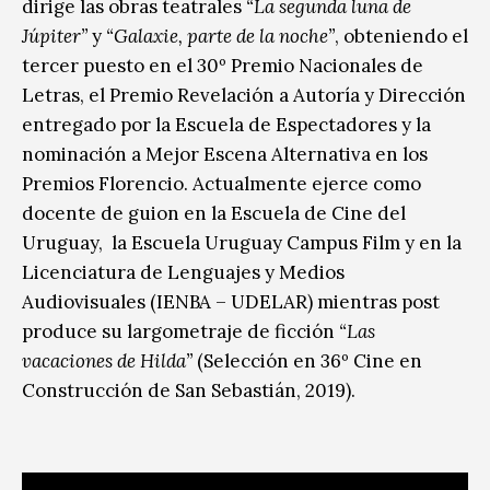
dirige las obras teatrales
“La segunda luna de
Júpiter”
y
“Galaxie, parte de la noche”
, obteniendo el
tercer puesto en el 30º Premio Nacionales de
Letras, el Premio Revelación a Autoría y Dirección
entregado por la Escuela de Espectadores y la
nominación a Mejor Escena Alternativa en los
Premios Florencio.
Actualmente ejerce como
docente de guion en la Escuela de Cine del
Uruguay, la Escuela Uruguay Campus Film y en la
Licenciatura de Lenguajes y Medios
Audiovisuales (IENBA – UDELAR) mientras post
produce su largometraje de ficción
“Las
vacaciones de Hilda”
(Selección en 36º Cine en
Construcción de San Sebastián, 2019).