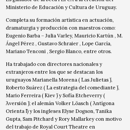
Ministerio de Educación y Cultura de Uruguay.
Completa su formación artística en actuación,
dramaturgia y producción con maestros como:
Eugenio Barba – Julia Varley, Mauricio Kartún , M.
Ángel Pérez , Gustavo Schraier , Lope García,
Mariano Tenconi , Sergio Blanco, entre otros.
Ha trabajado con directores nacionales y
extranjeros entre los que se destacan los
uruguayos Marianella Morena ( ̈Las Julietas ̈),
Roberto Suárez ( ̈La estrategia del comediante ̈),
Mario Ferreira ( ̈Kiev ̈) y Sofía Etcheverry (
̈Aversión ̈); el alemán Volker Löasch ( ̈Antígona
Orienta ̈l) y los ingleses Elyse Dogson, Tanika
Gupta, Sam Pitchard y Rory Mallarkey con motivo
del trabajo de Royal Court Theatre en