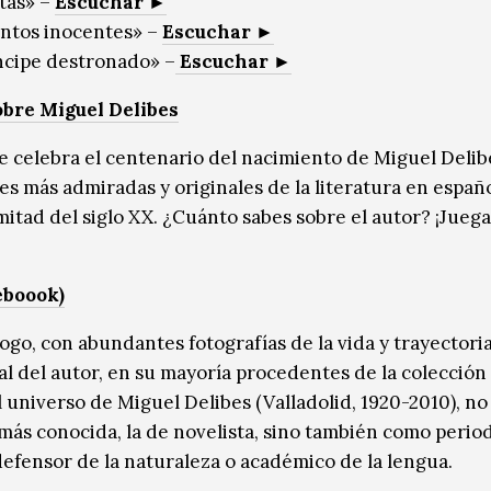
tas» –
Escuchar ►
ntos inocentes» –
Escuchar ►
ncipe destronado» –
Escuchar ►
obre Miguel Delibes
e celebra el centenario del nacimiento de Miguel Delib
es más admiradas y originales de la literatura en españo
itad del siglo XX. ¿Cuánto sabes sobre el autor? ¡Jueg
eboook)
logo, con abundantes fotografías de la vida y trayectori
al del autor, en su mayoría procedentes de la colección 
l universo de Miguel Delibes (Valladolid, 1920-2010), no
 más conocida, la de novelista, sino también como period
defensor de la naturaleza o académico de la lengua.