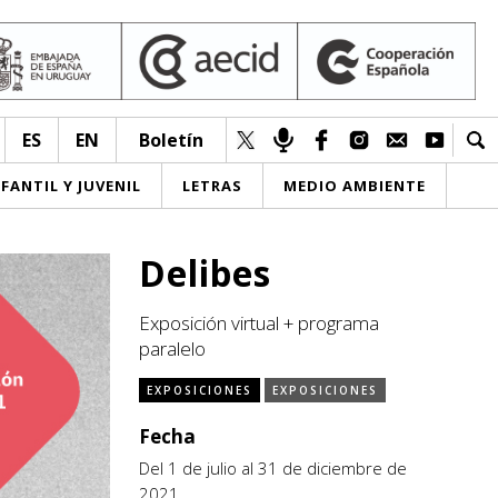
ES
EN
Boletín
NFANTIL Y JUVENIL
LETRAS
MEDIO AMBIENTE
Delibes
Exposición virtual + programa
paralelo
EXPOSICIONES
EXPOSICIONES
Fecha
Del 1 de julio al 31 de diciembre de
2021.