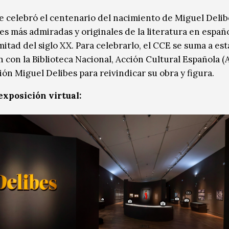
e celebró el centenario del nacimiento de Miguel Delib
es más admiradas y originales de la literatura en españo
itad del siglo XX. Para celebrarlo, el CCE se suma a est
n con la Biblioteca Nacional, Acción Cultural Española (
ión Miguel Delibes para reivindicar su obra y figura.
 exposición virtual: