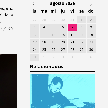
agosto 2026
es, una
lu
ma
mi
ju
vi
sa
do
l de la
27
28
29
30
31
1
2
a
3
4
5
6
7
8
9
AC/E) y
10
11
12
13
14
15
16
17
18
19
20
21
22
23
24
25
26
27
28
29
30
31
1
2
3
4
5
6
Relacionados