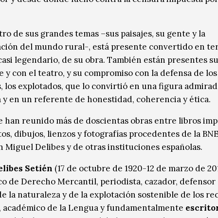
otro de sus grandes temas –sus paisajes, su gente y la
ación del mundo rural-, está presente convertido en ter
 casi legendario, de su obra. También están presentes su
e y con el teatro, y su compromiso con la defensa de los
, los explotados, que lo convirtió en una figura admirad
 y en un referente de honestidad, coherencia y ética.
se han reunido más de doscientas obras entre libros imp
os, dibujos, lienzos y fotografías procedentes de la BNE
 Miguel Delibes y de otras instituciones españolas.
elibes Setién
(17 de octubre de 1920​-12 de marzo de 20
co de Derecho Mercantil, periodista, cazador, defensor 
e la naturaleza y de la explotación sostenible de los re
, académico de la Lengua y fundamentalmente
escrito