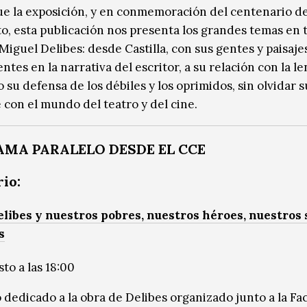
que la exposición, y en conmemoración del centenario d
o, esta publicación nos presenta los grandes temas en t
Miguel Delibes: desde Castilla, con sus gentes y paisaje
tes en la narrativa del escritor, a su relación con la l
 su defensa de los débiles y los oprimidos, sin olvidar 
 con el mundo del teatro y del cine.
MA PARALELO DESDE EL CCE
io:
libes y nuestros pobres, nuestros héroes, nuestros
s
to a las 18:00
 dedicado a la obra de Delibes organizado junto a la Fa