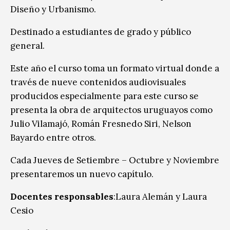
Diseño y Urbanismo.
Destinado a estudiantes de grado y público
general.
Este año el curso toma un formato virtual donde a
través de nueve contenidos audiovisuales
producidos especialmente para este curso se
presenta la obra de arquitectos uruguayos como
Julio Vilamajó, Román Fresnedo Siri, Nelson
Bayardo entre otros.
Cada Jueves de Setiembre – Octubre y Noviembre
presentaremos un nuevo capítulo.
Docentes responsables
:Laura Alemán y Laura
Cesio