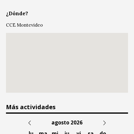
¿Dónde?
CCE Montevideo
Más actividades
agosto 2026
lu
ma
mi
ju
vi
sa
do