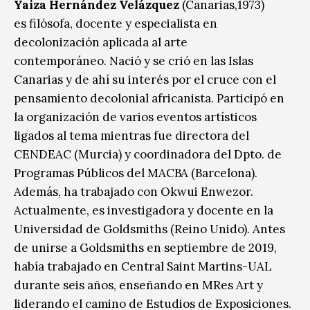
Yaiza Hernández Velázquez
(Canarias,1973)
es filósofa, docente y especialista en
decolonización aplicada al arte
contemporáneo. Nació y se crió en las Islas
Canarias y de ahí­ su interés por el cruce con el
pensamiento decolonial africanista. Participó en
la organización de varios eventos artísticos
ligados al tema mientras fue directora del
CENDEAC (Murcia) y coordinadora del Dpto. de
Programas Públicos del MACBA (Barcelona).
Además, ha trabajado con Okwui Enwezor.
Actualmente, es investigadora y docente en la
Universidad de Goldsmiths (Reino Unido). Antes
de unirse a Goldsmiths en septiembre de 2019,
había trabajado en Central Saint Martins-UAL
durante seis años, enseñando en MRes Art y
liderando el camino de Estudios de Exposiciones.