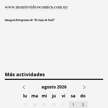
www.montevideocomics.com.uy
Imagen:
Fotograma de “El viaje de Said”
Más actividades
agosto 2026
lu
ma
mi
ju
vi
sa
do
27
28
29
30
31
1
2