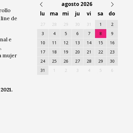
agosto 2026
rollo
lu
ma
mi
ju
vi
sa
do
nline de
27
28
29
30
31
1
2
3
4
5
6
7
8
9
nal e
10
11
12
13
14
15
16
,
17
18
19
20
21
22
23
la mujer
24
25
26
27
28
29
30
31
1
2
3
4
5
6
2021.