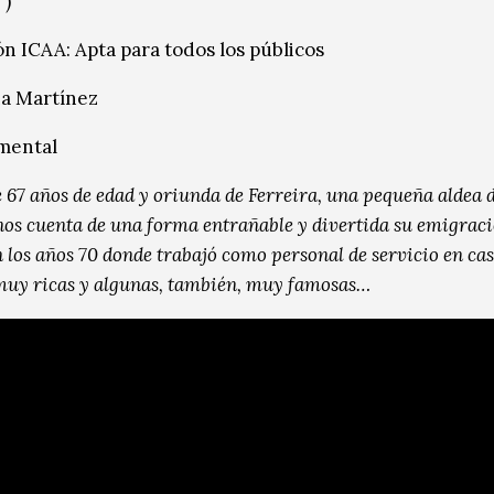
’)
ón ICAA: Apta para todos los públicos
na Martínez
mental
e 67 años de edad y oriunda de Ferreira, una pequeña aldea 
 nos cuenta de una forma entrañable y divertida su emigrac
 los años 70 donde trabajó como personal de servicio en cas
muy ricas y algunas, también, muy famosas…