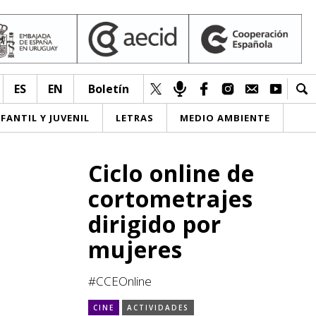
ES
EN
Boletín
NFANTIL Y JUVENIL
LETRAS
MEDIO AMBIENTE
Ciclo online de
cortometrajes
dirigido por
mujeres
#CCEOnline
CINE
ACTIVIDADES