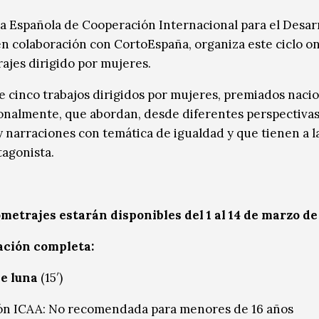
a Española de Cooperación Internacional para el Desar
en colaboración con CortoEspaña, organiza este ciclo o
ajes dirigido por mujeres.
de cinco trabajos dirigidos por mujeres, premiados nacio
onalmente, que abordan, desde diferentes perspectivas
 y narraciones con temática de igualdad y que tienen a 
agonista.
metrajes estarán disponibles del 1 al 14 de marzo de 
ción completa:
e luna
(15′)
ión ICAA: No recomendada para menores de 16 años