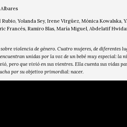
a Albares
id Rubio, Yolanda Sey, Irene Virgüez, Mónica Kowalska, 
Eric Francés, Ramiro Blas, María Miguel, Abdelatif Hwida
sobre violencia de género. Cuatro mujeres, de diferentes lu
encuentran unidas por la voz de un bebé muy especial: la n
vió, pero que vivió en sus vientres. Ella cuenta sus vidas pa
ucha por su objetivo primordial: nacer.