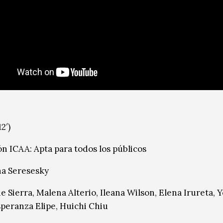
12′)
ón ICAA: Apta para todos los públicos
na Seresesky
ne Sierra, Malena Alterio, Ileana Wilson, Elena Irureta, 
speranza Elipe, Huichi Chiu