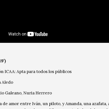
9′)
ón ICAA: Apta para todos los públicos
a Aledo
nio Galeano, Nuria Herrero
a de amor entre Iván, un piloto, y Amanda, una azafata, 