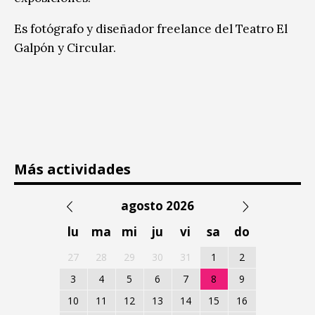
Es fotógrafo y diseñador freelance del Teatro El
Galpón y Circular.
Más actividades
agosto 2026
lu
ma
mi
ju
vi
sa
do
27
28
29
30
31
1
2
3
4
5
6
7
8
9
10
11
12
13
14
15
16