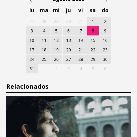
lu
ma
mi
ju
vi
sa
do
27
28
29
30
31
1
2
3
4
5
6
7
8
9
10
11
12
13
14
15
16
17
18
19
20
21
22
23
24
25
26
27
28
29
30
31
1
2
3
4
5
6
Relacionados