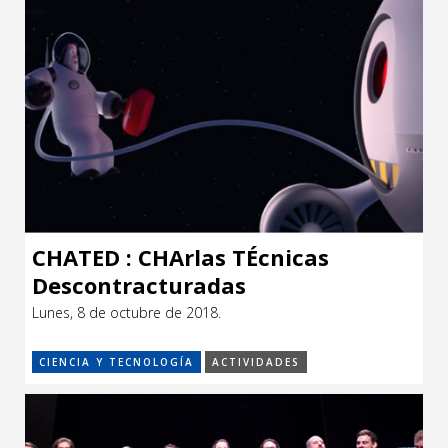
CHATED : CHArlas TÉcnicas
Descontracturadas
Lunes, 8 de octubre de 2018.
CIENCIA Y TECNOLOGÍA
ACTIVIDADES