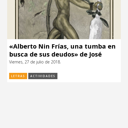
«Alberto Nin Frías, una tumba en
busca de sus deudos» de José
Assandri (ESTUARIO)
Viernes, 27 de julio de 2018.
LETRAS
ACTIVIDADES