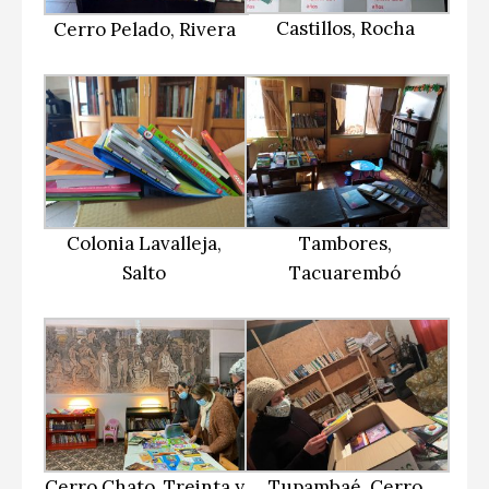
Castillos, Rocha
Cerro Pelado, Rivera
Colonia Lavalleja,
Tambores,
Salto
Tacuarembó
Cerro Chato, Treinta y
Tupambaé, Cerro