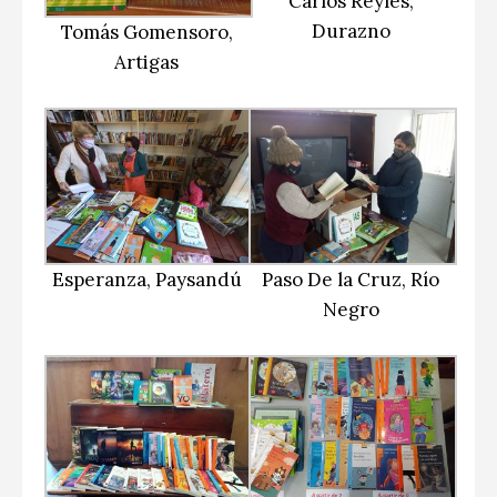
Carlos Reyles,
Durazno
Tomás Gomensoro,
Artigas
Esperanza, Paysandú
Paso De la Cruz, Río
Negro