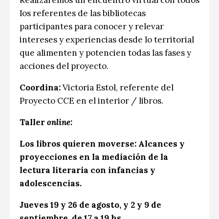
Realizaremos un encuentro virtual con todos
los referentes de las bibliotecas
participantes para conocer y relevar
intereses y experiencias desde lo territorial
que alimenten y potencien todas las fases y
acciones del proyecto.
Coordina:
Victoria Estol, referente del
Proyecto CCE en el interior / libros.
Taller
online:
Los libros quieren moverse: Alcances y
proyecciones en la mediación de la
lectura literaria con infancias y
adolescencias.
Jueves 19 y 26 de agosto, y 2 y 9 de
septiembre, de 17 a 19 hs.