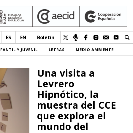
ES
EN
Boletín
NFANTIL Y JUVENIL
LETRAS
MEDIO AMBIENTE
Una visita a
Levrero
Hipnótico, la
muestra del CCE
que explora el
mundo del