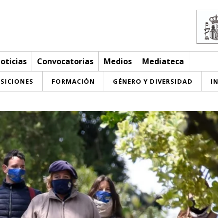
oticias
Convocatorias
Medios
Mediateca
SICIONES
FORMACIÓN
GÉNERO Y DIVERSIDAD
I