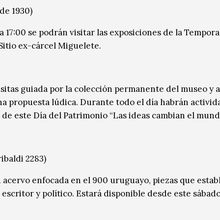
de 1930)
 a 17:00 se podrán visitar las exposiciones de la Tempora
itio ex-cárcel Miguelete.
 visitas guiada por la colección permanente del museo y a
na propuesta lúdica. Durante todo el día habrán activid
ea de este Día del Patrimonio “Las ideas cambian el mund
ibaldi 2283)
 acervo enfocada en el 900 uruguayo, piezas que estab
 escritor y político. Estará disponible desde este sábado