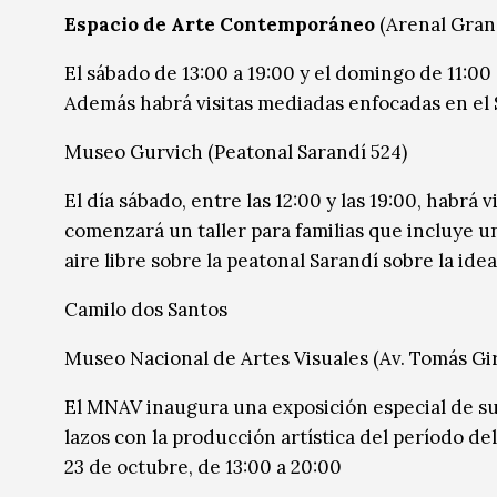
Espacio de Arte Contemporáneo
(Arenal Gran
El sábado de 13:00 a 19:00 y el domingo de 11:00
Además habrá visitas mediadas enfocadas en el S
Museo Gurvich (Peatonal Sarandí 524)
El día sábado, entre las 12:00 y las 19:00, habrá
comenzará un taller para familias que incluye u
aire libre sobre la peatonal Sarandí sobre la id
Camilo dos Santos
Museo Nacional de Artes Visuales (Av. Tomás Gir
El MNAV inaugura una exposición especial de su
lazos con la producción artística del período del
23 de octubre, de 13:00 a 20:00