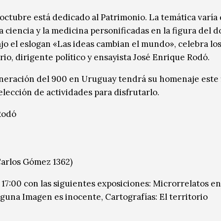
octubre está dedicado al Patrimonio. La temática varía
a ciencia y la medicina personificadas en la figura del d
ajo el eslogan «Las ideas cambian el mundo», celebra los
ario, dirigente político y ensayista José Enrique Rodó.
eneración del 900 en Uruguay tendrá su homenaje este 
ección de actividades para disfrutarlo.
Rodó
arlos Gómez 1362)
 17:00 con las siguientes exposiciones: Microrrelatos en
nguna Imagen es inocente, Cartografías: El territorio