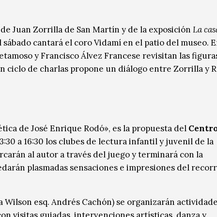
sa de Juan Zorrilla de San Martín y de la exposición
La cas
l sábado cantará el coro Vidamí en el patio del museo. E
etamoso y Francisco Álvez Francese revisitan las figura
n ciclo de charlas propone un diálogo entre Zorrilla y 
ética de José Enrique Rodó», es la propuesta del
Centr
:30 a 16:30 los clubes de lectura infantil y juvenil de la
rcarán al autor a través del juego y terminará con la
edarán plasmadas sensaciones e impresiones del recorr
a Wilson esq. Andrés Cachón) se organizarán actividad
n visitas guiadas, intervenciones artísticas, danza y