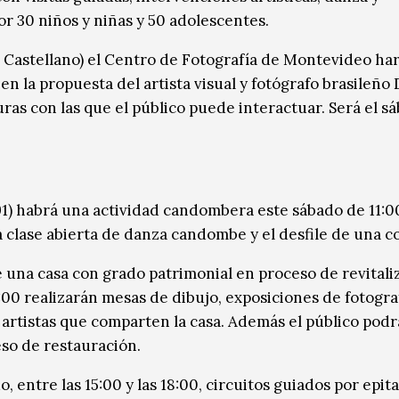
r 30 niños y niñas y 50 adolescentes.
z Castellano) el Centro de Fotografía de Montevideo har
en la propuesta del artista visual y fotógrafo brasileño
ras con las que el público puede interactuar. Será el s
1) habrá una actividad candombera este sábado de 11:00
clase abierta de danza candombe y el desfile de una c
e una casa con grado patrimonial en proceso de revitali
18:00 realizarán mesas de dibujo, exposiciones de fotograf
s artistas que comparten la casa. Además el público podr
ceso de restauración.
 entre las 15:00 y las 18:00, circuitos guiados por epita