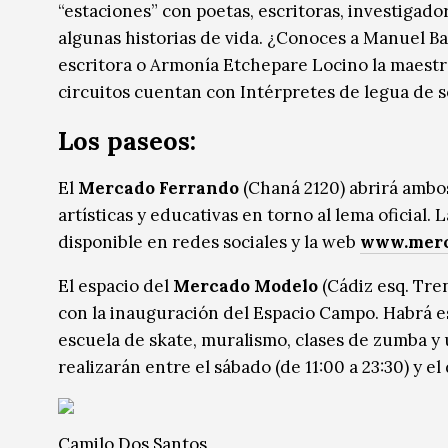
“estaciones” con poetas, escritoras, investigado
algunas historias de vida. ¿Conoces a Manuel Ba
escritora o Armonía Etchepare Locino la maestra
circuitos cuentan con Intérpretes de legua de 
Los paseos:
El
Mercado Ferrando
(Chaná 2120) abrirá ambo
artísticas y educativas en torno al lema oficial.
L
disponible en redes sociales y la web
www.merc
El espacio del
Mercado Modelo
(Cádiz esq. Tren
con la inauguración del Espacio Campo. Habrá esp
escuela de skate, muralismo, clases de zumba y
realizarán entre el sábado (de 11:00 a 23:30) y e
Camilo Dos Santos