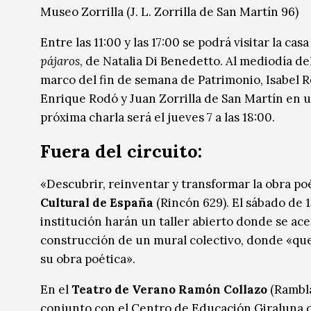
Museo Zorrilla (J. L. Zorrilla de San Martín 96)
Entre las 11:00 y las 17:00 se podrá visitar la ca
pájaros
, de Natalia Di Benedetto. Al mediodía de
marco del fin de semana de Patrimonio, Isabel R
Enrique Rodó y Juan Zorrilla de San Martín en u
próxima charla será el jueves 7 a las 18:00.
Fuera del circuito:
«Descubrir, reinventar y transformar la obra po
Cultural de España
(Rincón 629). El sábado de 13
institución harán un taller abierto donde se ace
construcción de un mural colectivo, donde «qu
su obra poética».
En el
Teatro de Verano Ramón Collazo
(Rambl
conjunto con el Centro de Educación Giraluna co