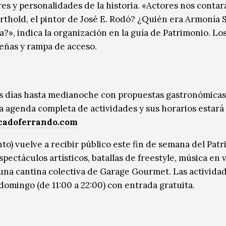
res y personalidades de la historia. «Actores nos contar
rthold, el pintor de José E. Rodó? ¿Quién era Armonía 
?», indica la organización en la guía de Patrimonio. Lo
señas y rampa de acceso.
s días hasta medianoche con propuestas gastronómicas
a agenda completa de actividades y sus horarios estará
adoferrando.com
to) vuelve a recibir público este fin de semana del Pat
ectáculos artísticos, batallas de freestyle, música en v
 una cantina colectiva de Garage Gourmet. Las activida
l domingo (de 11:00 a 22:00) con entrada gratuita.