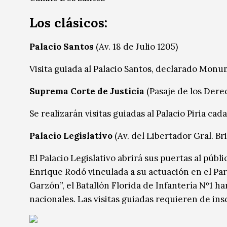
Los clásicos:
Palacio Santos
(Av. 18 de Julio 1205)
Visita guiada al Palacio Santos, declarado Monum
Suprema Corte de Justicia
(Pasaje de los Der
Se realizarán visitas guiadas al Palacio Piria cada
Palacio Legislativo
(Av. del Libertador Gral. Bri
El Palacio Legislativo abrirá sus puertas al públ
Enrique Rodó vinculada a su actuación en el Par
Garzón”, el Batallón Florida de Infantería Nº1 h
nacionales. Las visitas guiadas requieren de in