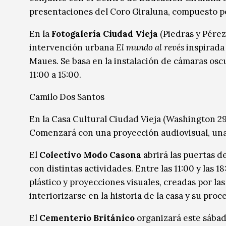
presentaciones del Coro Giraluna, compuesto po
En la
Fotogalería Ciudad Vieja
(Piedras y Pére
intervención urbana
El mundo al revés
inspirada 
Maues. Se basa en la instalación de cámaras oscu
11:00 a 15:00.
Camilo Dos Santos
En la Casa Cultural Ciudad Vieja (Washington 29
Comenzará con una proyección audiovisual, una 
El
Colectivo Modo Casona
abrirá las puertas d
con distintas actividades. Entre las 11:00 y las 
plástico y proyecciones visuales, creadas por la
interiorizarse en la historia de la casa y su pro
El
Cementerio Británico
organizará este sábado,