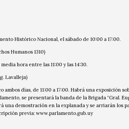
ento Histórico Nacional, el sábado de 10:00 a 17:00.
echos Humanos 1310)
 media hora entre las 11:00 y las 14:30.
g. Lavalleja)
ico ambos días, de 11:00 a 17:00. Habrá una exposición so
lamento, se presentará la banda de la Brigada “Gral. E
ará una demostración en la explanada y se arriarán los p
scripción previa: www.parlamento.gub.uy