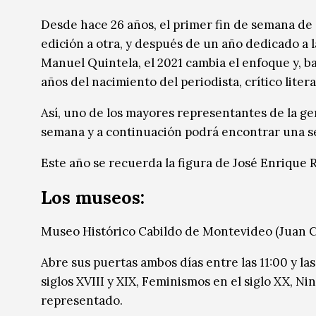
Música
Música
Desde hace 26 años, el primer fin de semana de 
edición a otra, y después de un año dedicado a l
Sin categoría
Sin categoría
Manuel Quintela, el 2021 cambia el enfoque y, b
años del nacimiento del periodista, crítico liter
Así, uno de los mayores representantes de la g
semana y a continuación podrá encontrar una sel
Este año se recuerda la figura de José Enrique 
Los museos:
Museo Histórico Cabildo de Montevideo (Juan C
Abre sus puertas ambos días entre las 11:00 y las
siglos XVIII y XIX, Feminismos en el siglo XX, Ni
representado.