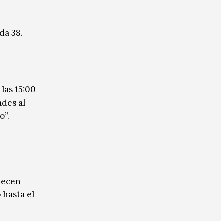
da 38.
 las 15:00
ades al
o”.
lecen
 hasta el