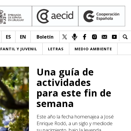
ES
EN
Boletín
NFANTIL Y JUVENIL
LETRAS
MEDIO AMBIENTE
Una guía de
actividades
para este fin de
semana
Este año la fecha homenajea a José
Enrique Rodó, a un siglo y mediode
su nacimiento, bajo la leyenda