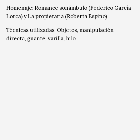
Homenaje: Romance sonámbulo (Federico García
Lorca) y La propietaria (Roberta Espino)
Técnicas utilizadas: Objetos, manipulación
directa, guante, varilla, hilo