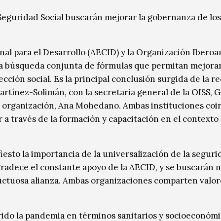
eguridad Social buscarán mejorar la gobernanza de los
al para el Desarrollo (AECID) y la Organización Ibero
la búsqueda conjunta de fórmulas que permitan mejorar
ción social. Es la principal conclusión surgida de la r
rtínez-Solimán, con la secretaria general de la OISS, G
 la organización, Ana Mohedano. Ambas instituciones co
a través de la formación y capacitación en el contexto 
sto la importancia de la universalización de la seguri
agradece el constante apoyo de la AECID, y se buscarán
uctuosa alianza. Ambas organizaciones comparten valor
rido la pandemia en términos sanitarios y socioeconómic