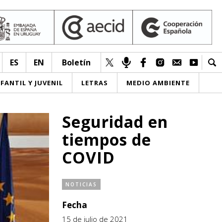
ES
EN
Boletín
NFANTIL Y JUVENIL
LETRAS
MEDIO AMBIENTE
Seguridad en
tiempos de
COVID
NOTICIAS
Fecha
15 de julio de 2021