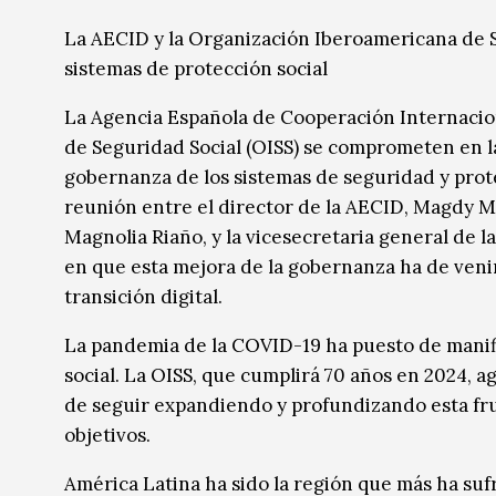
Música
Música
La AECID y la Organización Iberoamericana de S
sistemas de protección social
Sin categoría
Sin categoría
La Agencia Española de Cooperación Internacion
de Seguridad Social (OISS) se comprometen en 
gobernanza de los sistemas de seguridad y protec
reunión entre el director de la AECID, Magdy Ma
Magnolia Riaño, y la vicesecretaria general de
en que esta mejora de la gobernanza ha de venir 
transición digital.
La pandemia de la COVID-19 ha puesto de manifie
social. La OISS, que cumplirá 70 años en 2024, 
de seguir expandiendo y profundizando esta fr
objetivos.
América Latina ha sido la región que más ha suf