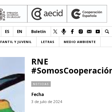
ES
EN
Boletín
NFANTIL Y JUVENIL
LETRAS
MEDIO AMBIENTE
RNE
#SomosCooperació
NOTICIAS
Fecha
3 de julio de 2024