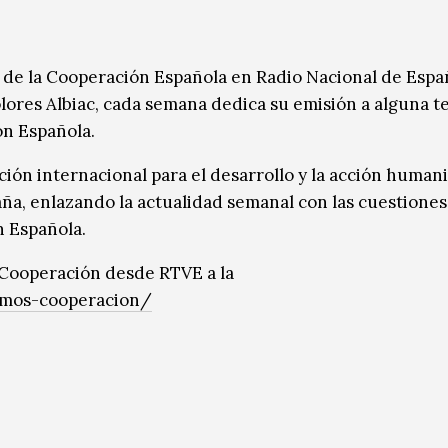
de la Cooperación Española en Radio Nacional de Espa
olores Albiac, cada semana dedica su emisión a alguna t
ón Española.
ación internacional para el desarrollo y la acción humani
paña, enlazando la actualidad semanal con las cuestiones
n Española.
Cooperación desde RTVE a la
omos-cooperacion/