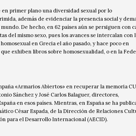
e en primer plano una diversidad sexual por lo
imida, además de evidenciar la presencia social y dem
 mundo. De hecho, en 62 países aún se persiguen con cá
as del mismo sexo, pues los avances se intercalan con 
o homosexual en Grecia el año pasado, y hace poco en
as que exhiben libros sobre homosexualidad, o en la Fed
.
mpaña «Armarios Abiertos» en recuperar la memoria C
onio Sánchez y José Carlos Balaguer, directores,
España en esos países. Mientras, en España se ha publi
mático César Espada, de la Dirección de Relaciones Cult
ón para el Desarrollo Internacional (AECID).