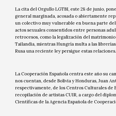
Música
Música
La cita del Orgullo LGTBI, este 28 de junio, pon
general marginada, acosada o abiertamente repr
Sin categoría
Sin categoría
un colectivo muy vulnerable en buena parte del
actos sexuales consentidos entre personas adult
retrocesos, como la legalización del matrimoni
Tailandia, mientras Hungría multa a las librerí
Rusa una reciente ley persigue estas relaciones
La Cooperación Española centra este año su ca
nos cuentan, desde Bolivia y Honduras, Juan Ant
respectivamente, de los Centros Culturales de 
recopilación de artistas CUIR, a cargo del diplo
Científicas de la Agencia Española de Cooperaci