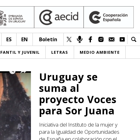
ES
EN
Boletín
NFANTIL Y JUVENIL
LETRAS
MEDIO AMBIENTE
Uruguay se
suma al
proyecto Voces
para Sor Juana
Iniciativa del Instituto de la mujer y
para la Igualdad de Oportunidades
de España en colaboración con el