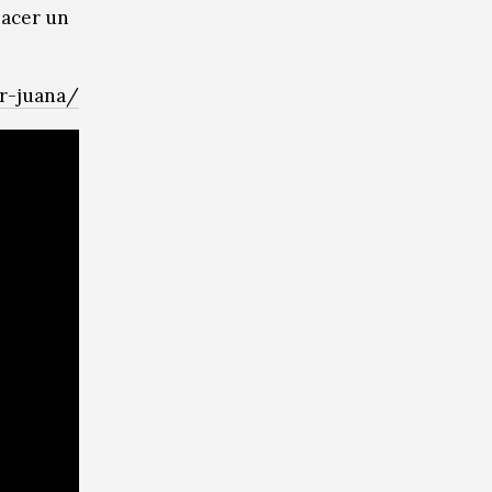
hacer un
r-juana/