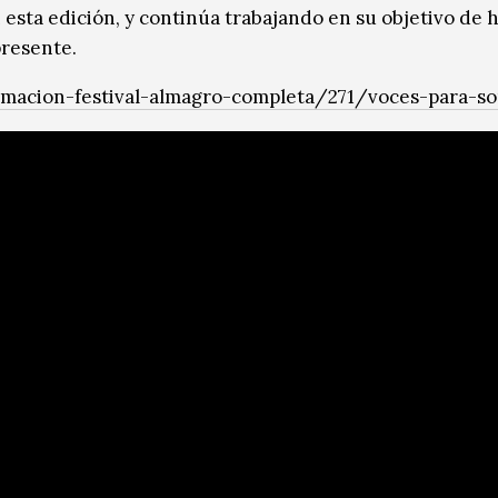
 esta edición, y continúa trabajando en su objetivo de 
presente.
macion-festival-almagro-completa/271/voces-para-so